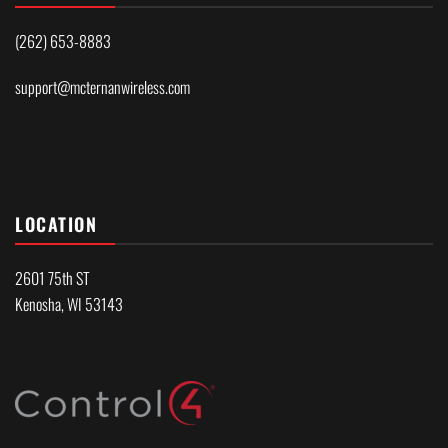
(262) 653-8883
support@mcternanwireless.com
LOCATION
2601 75th ST
Kenosha, WI 53143